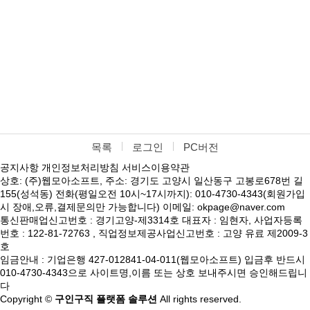
목록
로그인
PC버전
공지사항
개인정보처리방침
서비스이용약관
상호: (주)웹모아소프트, 주소: 경기도 고양시 일산동구 고봉로678번 길
155(성석동) 전화(평일오전 10시~17시까지): 010-4730-4343(회원가입
시 장애,오류,결제문의만 가능합니다) 이메일: okpage@naver.com
통신판매업신고번호 : 경기고양-제3314호 대표자 : 임현자, 사업자등록
번호 : 122-81-72763 , 직업정보제공사업신고번호 : 고양 유료 제2009-3
호
임금안내 : 기업은행 427-012841-04-011(웹모아소프트) 입금후 반드시
010-4730-4343으로 사이트명,이름 또는 상호 보내주시면 승인해드립니
다
Copyright ©
구인구직 플랫폼 솔루션
All rights reserved.