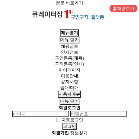
본문 바로가기
홈화면추가
메뉴열기
메뉴
닫기
채용정보
인재정보
구인등록(채용)
구직등록(인재)
마이페이지
이용안내
공지사항
임대/매매
사용자메뉴
메뉴
닫기
회원로그인
자동로그인
회원가입
정보찾기